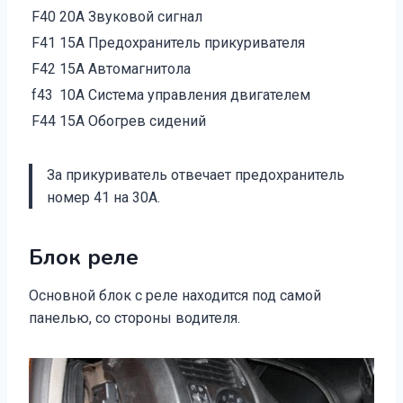
F40
20А Звуковой сигнал
F41
15А Предохранитель прикуривателя
F42
15А Автомагнитола
f43
10А Система управления двигателем
F44
15А Обогрев сидений
За прикуриватель отвечает предохранитель
номер 41 на 30А.
Блок реле
Основной блок с реле находится под самой
панелью, со стороны водителя.