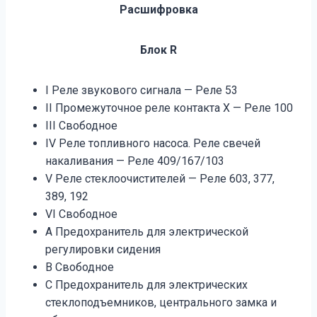
Расшифровка
Блок R
I Реле звукового сигнала — Реле 53
II Промежуточное реле контакта Х — Реле 100
III Свободное
IV Реле топливного насоса. Реле свечей
накаливания — Реле 409/167/103
V Реле стеклоочистителей — Реле 603, 377,
389, 192
VI Свободное
А Предохранитель для электрической
регулировки сидения
В Свободное
С Предохранитель для электрических
стеклоподъемников, центрального замка и