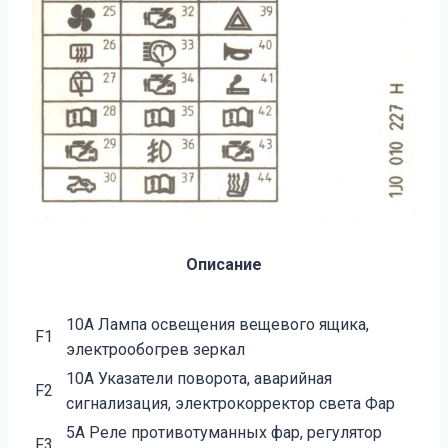
Описание
10А Лампа освещения вещевого ящика,
F1
электрообогрев зеркал
10А Указатели поворота, аварийная
F2
сигнализация, электрокорректор света Фар
5А Реле противотуманных фар, регулятор
F3