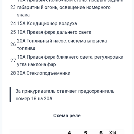
23
габаритный огонь, освещение номерного
знака
24
15А Кондиционер воздуха
25
10А Правая фара дальнего света
20А Топливный насос, система впрыска
26
топлива
10А Правая фара ближнего света, регулировка
27
угла наклона фар
28
30А Стеклоподъемники
За прикуриватель отвечает предохранитель
номер 18 на 20А.
Схема реле