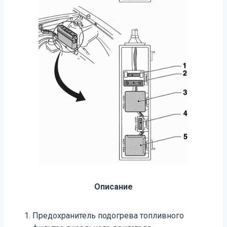
Описание
Предохранитель подогрева топливного