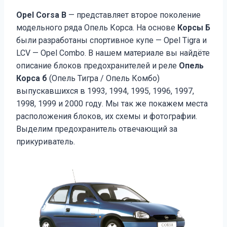
Opel Corsa B
— представляет второе поколение
модельного ряда Опель Корса. На основе
Корсы Б
были разработаны спортивное купе — Opel Tigra и
LCV — Opel Combo. В нашем материале вы найдёте
описание блоков предохранителей и реле
Опель
Корса б
(Опель Тигра / Опель Комбо)
выпускавшихся в 1993, 1994, 1995, 1996, 1997,
1998, 1999 и 2000 году. Мы так же покажем места
расположения блоков, их схемы и фотографии.
Выделим предохранитель отвечающий за
прикуриватель.