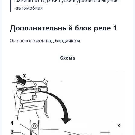
зависит от года выпуска и уровня оснащения
автомобиля.
Дополнительный блок реле 1
Он расположен над бардачком.
Схема