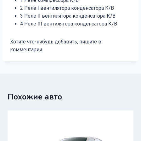
1 Реле компрессора К/В
2 Реле I вентилятора конденсатора К/В
3 Реле II вентилятора конденсатора К/В
4 Реле III вентилятора конденсатора К/В
Хотите что-нибудь добавить, пишите в
комментарии.
Похожие авто