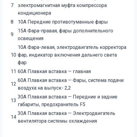
7
электромагнитная муфта компрессора
кондиционера
8
10A Передние противотуманные фары
15A Фара-правая, фары дополнительного
9
освещения
10A Фара-левая, электродвигатель корректора
10
фар, индикатор включения дальнего света
фар
11
60A Плавкая вставка — главная
60A Плавкая вставка — Фары, система подачи
12
воздуха на выпуск- 2,2
30A Плавкая вставка — Передние и задние
13
габариты, предохранитель F5
30A Плавкая вставка — Электродвигатель
14
вентилятора системы охлаждения