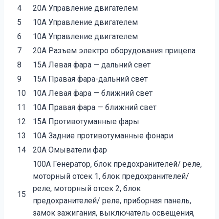
4
20A Управление двигателем
5
10A Управление двигателем
6
10A Управление двигателем
7
20A Разъем электро оборудования прицепа
8
15A Левая фара — дальний свет
9
15A Правая фара-дальний свет
10
10A Левая фара — ближний свет
11
10A Правая фара — ближний свет
12
15A Противотуманные фары
13
10A Задние противотуманные фонари
14
20A Омыватели фар
100A Генератор, блок предохранителей/ реле,
моторный отсек 1, блок предохранителей/
реле, моторный отсек 2, блок
15
предохранителей/ реле, приборная панель,
замок зажигания, выключатель освещения,