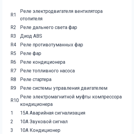
Реле электродвигателя вентилятора
R1
отопителя
R2
Реле дальнего света фар
R3
Диод ABS
R4
Реле противотуманных фар
R5
Реле фар
R6
Реле кондиционера
R7
Реле топливного насоса
R8
Реле стартера
R9
Реле системы управления двигателем
Реле электромагнитной муфты компрессора
R10
кондиционера
1
15A Аварийная сигнализация
2
10A Звуковой сигнал
3
10A Кондиционер