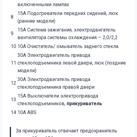
включенными лампах
15A Подогреватели передних сидений, люк
8
(ранние модели)
15A Система зажигания, электродвигатель
9
вентилятора системы охлаждения — 2,0/2,2
10
10A Очиститель/ омыватель заднего стекла
30A Электродвигатель привода
11
стеклоподъемника левой двери, люк (поздние
модели)
30A Электродвигатель привода
12
стеклоподъемника правой двери
15A Выключатели электропривода
13
стеклоподъемников,
прикуриватель
14
10A ABS
За прикуриватель отвечает предохранитель