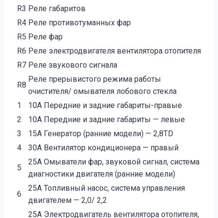
R3
Реле габаритов
R4
Реле противотуманных фар
R5
Реле фар
R6
Реле электродвигателя вентилятора отопителя
R7
Реле звукового сигнала
Реле прерывистого режима работы
R8
очистителя/ омывателя лобового стекла
1
10A Передние и задние габариты-правые
2
10A Передние и задние габариты — левые
3
15A Генератор (ранние модели) — 2,8TD
4
30A Вентилятор кондиционера — правый
25A Омыватели фар, звуковой сигнал, система
5
диагностики двигателя (ранние модели)
25A Топливный насос, система управления
6
двигателем — 2,0/ 2,2
25A Электродвигатель вентилятора отопителя,