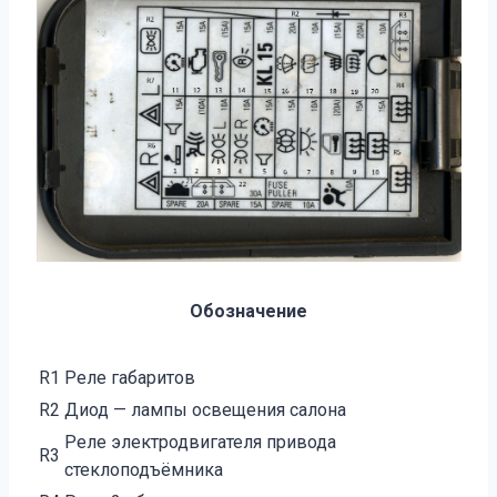
Обозначение
R1
Реле габаритов
R2
Диод — лампы освещения салона
Реле электродвигателя привода
R3
стеклоподъёмника