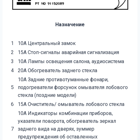
Назначение
1
10A Центральный замок
2
15А Стоп-сигналы аварийная сигнализация
3
10A Лампы освещения салона, аудиосистема
4
20А Обогреватель заднего стекла
10А Задние противотуманные фонари,
5
подогреватели форсунок омывателя лобового
стекла (поздние модели)
6
15A Очиститель/ омыватель лобового стекла
10А Индикаторы комбинации приборов,
указатели поворота, обогреватель зеркал
7
заднего вида на дверях, зуммер
предупреждения об оставленных