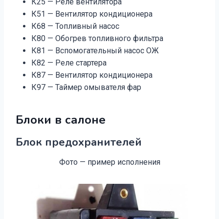
К25 — Реле вентилятора
К51 — Вентилятор кондиционера
К68 — Топливный насос
К80 — Обогрев топливного фильтра
К81 — Вспомогательный насос ОЖ
К82 — Реле стартера
К87 — Вентилятор кондиционера
К97 — Таймер омывателя фар
Блоки в салоне
Блок предохранителей
Фото — пример исполнения