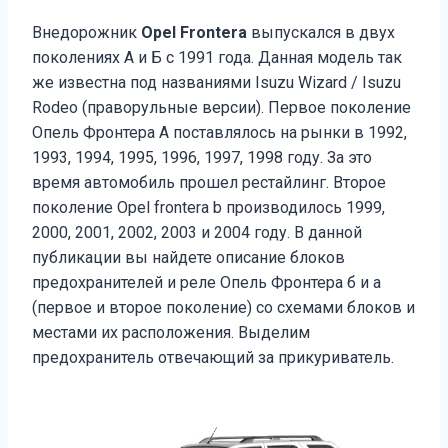
Внедорожник
Opel Frontera
выпускался в двух
поколениях А и Б с 1991 года. Данная модель так
же известна под названиями Isuzu Wizard / Isuzu
Rodeo (праворульные версии). Первое поколение
Опель Фронтера А поставлялось на рынки в 1992,
1993, 1994, 1995, 1996, 1997, 1998 году. За это
время автомобиль прошел рестайлинг. Второе
поколение Opel frontera b производилось 1999,
2000, 2001, 2002, 2003 и 2004 году. В данной
публикации вы найдете описание блоков
предохранителей и реле Опель Фронтера б и а
(первое и второе поколение) со схемами блоков и
местами их расположения. Выделим
предохранитель отвечающий за прикуриватель.