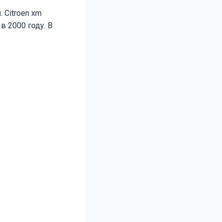
м
. Citroen xm
 в 2000 году. В