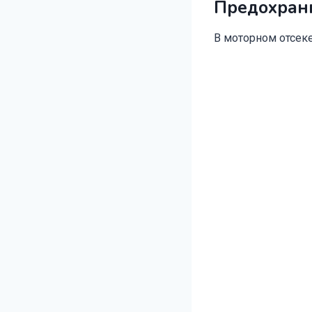
Предохрани
В моторном отсеке