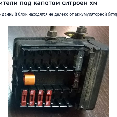
тели под капотом ситроен хм
 данный блок находятся не далеко от аккумуляторной бата