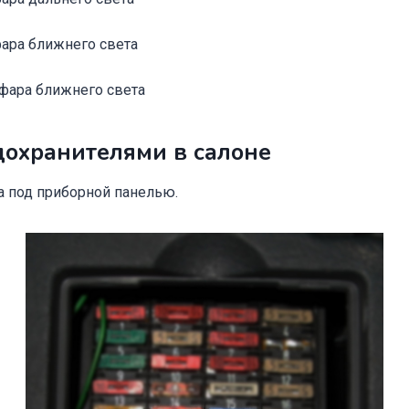
фара ближнего света
фара ближнего света
дохранителями в салоне
а под приборной панелью.