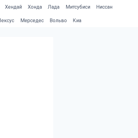
Хендай
Хонда
Лада
Митсубиси
Ниссан
Лексус
Мерседес
Вольво
Киа