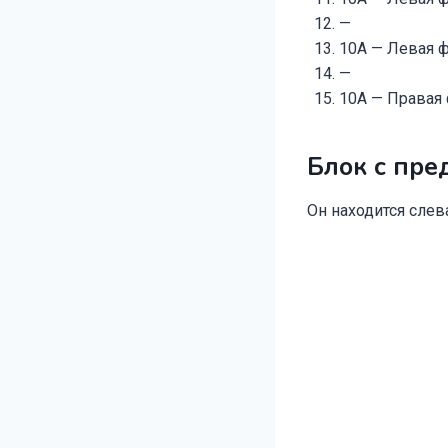
—
10A — Левая 
—
10А — Правая 
Блок с пре
Он находится слев