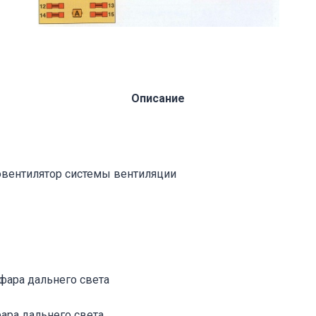
Описание
овентилятор системы вентиляции
фара дальнего света
ара дальнего света