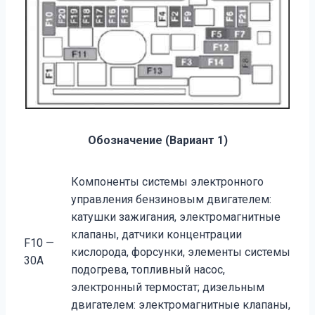
Обозначение (Вариант 1)
Компоненты системы электронного
управления бензиновым двигателем:
катушки зажигания, эле­ктромагнитные
клапаны, датчики концентрации
F10 —
кислорода, форсунки, элементы системы
30А
подо­грева, топливный насос,
электронный термостат; дизельным
двигателем: электромагнитные кла­паны,