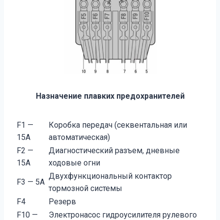
Назначение плавких предохранителей
F1 —
Коробка передач (секвентальная или
15А
автоматическая)
F2 —
Диагностический разъем, дневные
15А
ходовые огни
Двухфункциональный контактор
F3 — 5А
тормозной системы
F4
Резерв
F10 —
Электронасос гидроусилителя рулевого