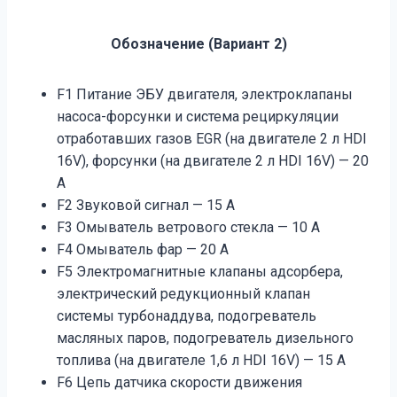
Обозначение (Вариант 2)
F1 Питание ЭБУ двигателя, электроклапаны
насоса-форсунки и система рециркуляции
отработавших газов EGR (на двигателе 2 л HDI
16V), форсунки (на двигателе 2 л HDI 16V) — 20
А
F2 Звуковой сигнал — 15 А
F3 Омыватель ветрового стекла — 10 А
F4 Омыватель фар — 20 А
F5 Электромагнитные клапаны адсорбера,
электрический редукционный клапан
системы турбонаддува, подогреватель
масляных паров, подогреватель дизельного
топлива (на двигателе 1,6 л HDI 16V) — 15 А
F6 Цепь датчика скорости движения