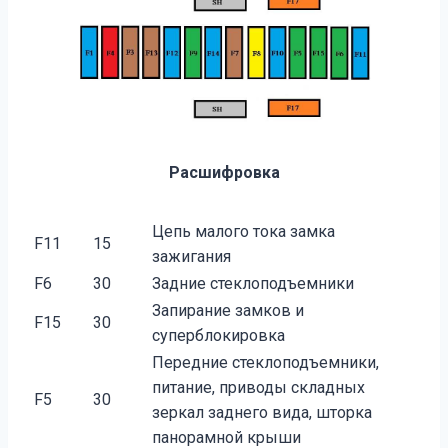
Расшифровка
Цепь малого тока замка
F11
15
зажигания
F6
30
Задние стеклоподъемники
Запирание замков и
F15
30
суперблокировка
Передние стеклоподъемники,
питание, приводы складных
F5
30
зеркал заднего вида, шторка
панорамной крыши