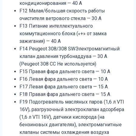
кондиционирования — 40 А
F12 Малая/большая скорость работы
очистителя ветрового стекла — 30 А
F13 Питание интеллектуального
коммутационного блока («+» от замка
зажигания) — 40 А
F14 Peugeot 308/308 SWЭлектромагнитный
клапан давления турбонаддува — 30 А
(Peugeot 308 СС Не используется)
F15 Правая фара дальнего света — 10 А
F16 Левая фара дальнего света — 10 А
F17 Левая фара дальнего света — 15 А
F18 Правая фара дальнего света — 15 А
F19 Подогреватель масляных паров (1,6 л VTI
16V), разгрузочный электроклапан адсорбера
(1,6 л VTI 16V), датчики кислорода (на
бензиновых двигателях), электромагнитные
клапаны системы охлаждения воздуха