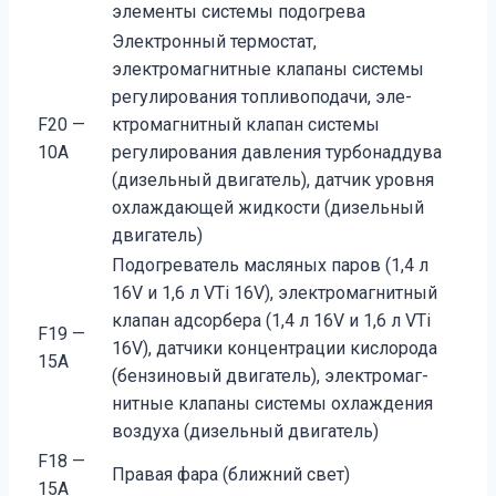
элементы системы подогрева
Электронный термостат,
электромагнитные клапаны системы
регулирования топливоподачи, эле­
F20 —
ктромагнитный клапан системы
10А
регулирования давления турбонаддува
(дизельный двигатель), датчик уровня
охлаждающей жидкости (дизельный
двигатель)
Подогреватель масляных паров (1,4 л
16V и 1,6 л VTi 16V), электромагнитный
клапан адсорбера (1,4 л 16V и 1,6 л VTi
F19 —
16V), датчики концентрации кислорода
15А
(бензиновый двигатель), электромаг­
нитные клапаны системы охлаждения
воздуха (дизельный двигатель)
F18 —
Правая фара (ближний свет)
15А