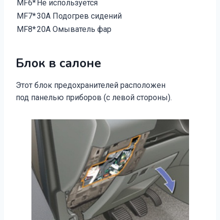
MF6*
Не используется
MF7*
30А Подогрев сидений
MF8*
20А Омыватель фар
Блок в салоне
Этот блок предохранителей расположен
под панелью приборов (с левой стороны).