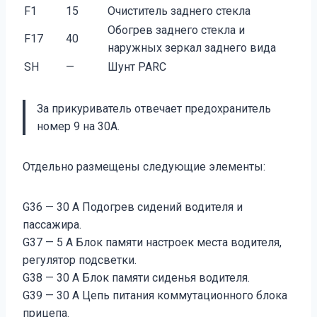
F1
15
Очиститель заднего стекла
Обогрев заднего стекла и
F17
40
наружных зеркал заднего вида
SH
—
Шунт PARC
За прикуриватель отвечает предохранитель
номер 9 на 30А.
Отдельно размещены следующие элементы:
G36 — 30 A Подогрев сидений водителя и
пассажира.
G37 — 5 A Блок памяти настроек места водителя,
регулятор подсветки.
G38 — 30 A Блок памяти сиденья водителя.
G39 — 30 A Цепь питания коммутационного блока
прицепа.