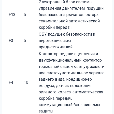
Электронный блок системы
управления двигателем, подушки
F13
5
безопасности, рычаг селектора
секвентальной автоматической
коробки передач
ЭБУ подушек безопасности и
F3
5
пиротехнических
преднатяжителей
Контактор педали сцепления и
двухфункциональный контактор
тормозной системы, внутрисалон­
ное светочувствительное зеркало
заднего вида, кондиционер
F4
10
воздуха, датчик положения
рулевого колеса, автоматическая
коробка передач,
коммутационный блок системы
защиты