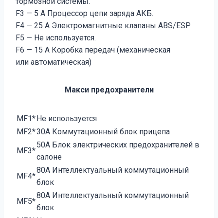
тормозной системы.
F3 — 5 A Процессор цепи заряда АКБ.
F4 — 25 A Электромагнитные клапаны ABS/ESP.
F5 — Не используется.
F6 — 15 A Коробка передач (механическая
или автоматическая)
Макси предохранители
MF1*
Не используется
MF2*
30А Коммутационный блок прицепа
50А Блок электрических предохранителей в
MF3*
салоне
80А Интеллектуальный коммутационный
MF4*
блок
80А Интеллектуальный коммутационный
MF5*
блок