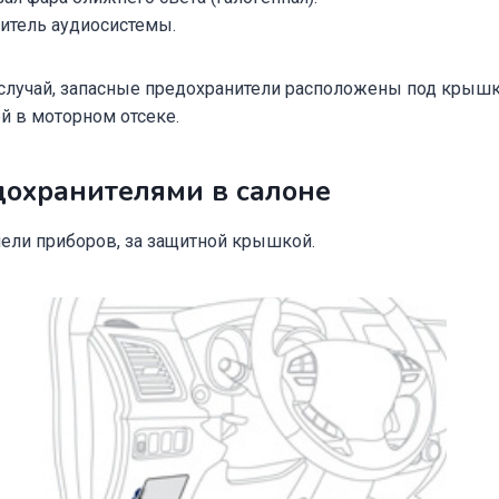
литель аудиосистемы.
случай, запасные предохранители расположены под крыш
й в моторном отсеке.
дохранителями в салоне
нели приборов, за защитной крышкой.