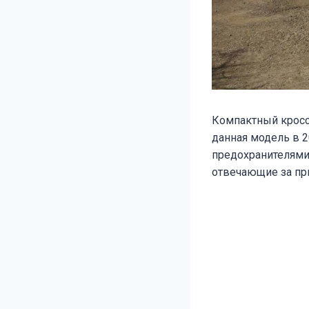
Компактный крос
данная модель в 2
предохранителями
отвечающие за пр