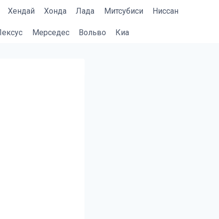
Хендай
Хонда
Лада
Митсубиси
Ниссан
Лексус
Мерседес
Вольво
Киа