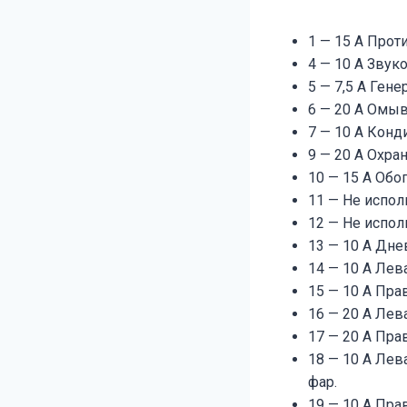
1 — 15 A Про
4 — 10 A Звук
5 — 7,5 A Гене
6 — 20 A Омыв
7 — 10 A Конд
9 — 20 A Охра
10 — 15 A Обог
11 — Не испол
12 — Не испол
13 — 10 A Дне
14 — 10 A Лев
15 — 10 A Пра
16 — 20 A Лев
17 — 20 A Пра
18 — 10 A Лев
фар.
19 — 10 A Пра