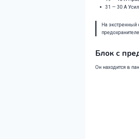
31 — 30 A Уси
На экстренный 
предохранителе
Блок с пре
Он находится в па