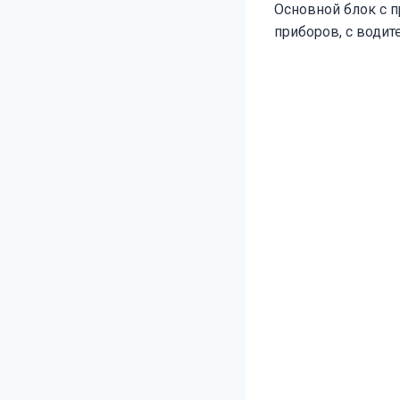
Основной блок с п
приборов, с води