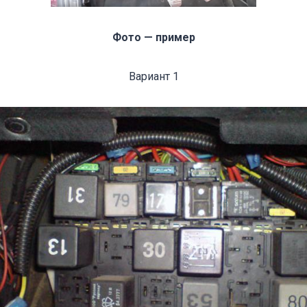
Фото — пример
Вариант 1