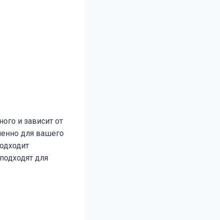
ого и зависит от
менно для вашего
подходит
 подходят для