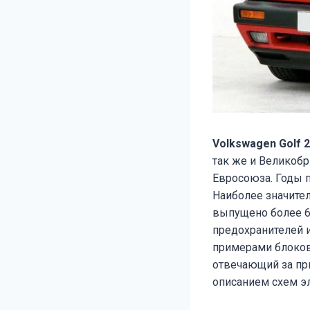
Volkswagen Golf 
так же и Великобр
Евросоюза. Годы пр
Наиболее значител
выпущено более 6
предохранителей и
примерами блоков
отвечающий за пр
описанием схем э