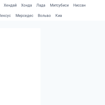
Хендай
Хонда
Лада
Митсубиси
Ниссан
Лексус
Мерседес
Вольво
Киа