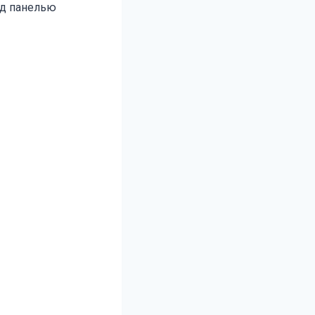
од панелью