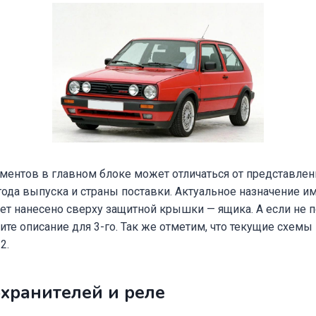
ментов в главном блоке может отличаться от представленн
года выпуска и страны поставки. Актуальное назначение и
ет нанесено сверху защитной крышки — ящика. А если не 
ите описание для 3-го. Так же отметим, что текущие схемы
2.
хранителей и реле