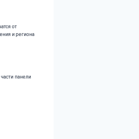
атся от
ения и региона
 части панели