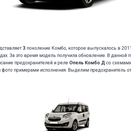
дставляет
3
поколение Комбо, которое выпускалось в 2011, 
годах. За это время модель получила обновление. В данной
исание предохранителей и реле
Опель Комбо Д
со схемами
и фото примерами исполнения. Выделим предохранитель о