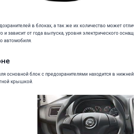
охранителей в блоках, а так же их количество может отлич
о и зависит от года выпуска, уровня электрического оснащ
о автомобиля.
оне
ля основной блок с предохранителями находится в нижней
итной крышкой.