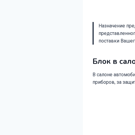
Назначение пред
представленног
поставки Вашег
Блок в сал
В салоне автомоби
приборов, за защ