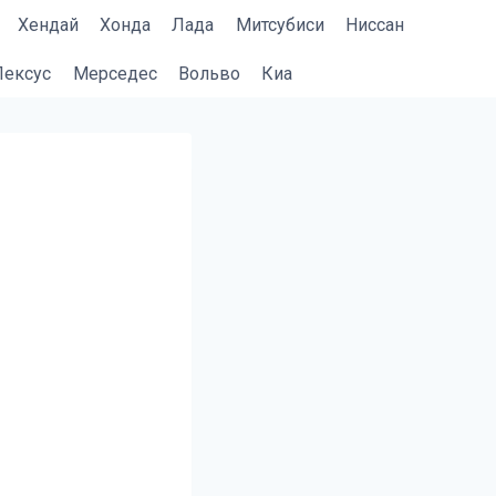
Хендай
Хонда
Лада
Митсубиси
Ниссан
Лексус
Мерседес
Вольво
Киа