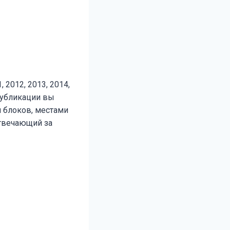
2012, 2013, 2014,
 публикации вы
 блоков, местами
твечающий за