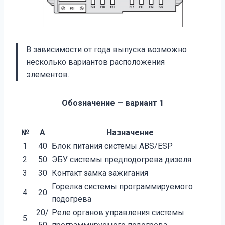
В зависимости от года выпуска возможно
несколько вариантов расположения
элементов.
Обозначение — вариант 1
№
А
Назначение
1
40
Блок питания системы АВS/ЕSР
2
50
ЭБУ системы предподогрева дизеля
3
30
Контакт замка зажигания
Горелка системы программируемого
4
20
подогрева
20/
Реле органов управления системы
5