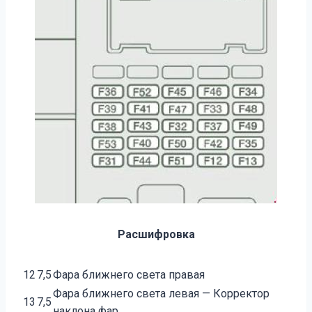
Расшифровка
12
7,5
Фара ближнего света правая
Фара ближнего света левая — Корректор
13
7,5
наклона фар