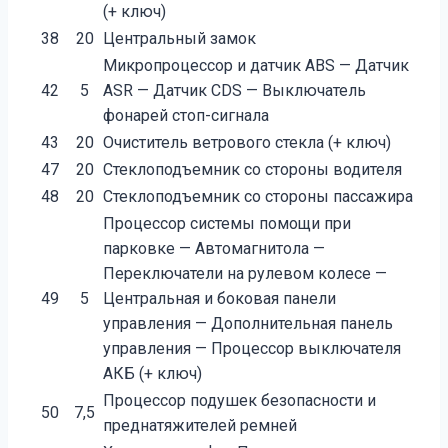
(+ ключ)
38
20
Центральный замок
Микропроцессор и датчик ABS — Датчик
42
5
ASR — Датчик CDS — Выключатель
фонарей стоп-сигнала
43
20
Очиститель ветрового стекла (+ ключ)
47
20
Стеклоподъемник со стороны водителя
48
20
Стеклоподъемник со стороны пассажира
Процессор системы помощи при
парковке — Автомагнитола —
Переключатели на рулевом колесе —
49
5
Центральная и боковая панели
управления — Дополнительная панель
управления — Процессор выключателя
АКБ (+ ключ)
Процессор подушек безопасности и
50
7,5
преднатяжителей ремней