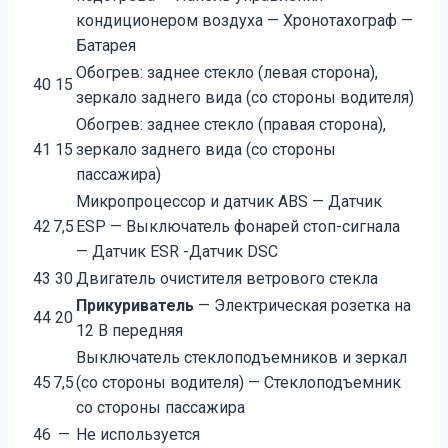
кондиционером воздуха — Хронотахограф —
Батарея
Обогрев: заднее стекло (левая сторона),
40
15
зеркало заднего вида (со стороны водителя)
Обогрев: заднее стекло (правая сторона),
41
15
зеркало заднего вида (со стороны
пассажира)
Микропроцессор и датчик АВS — Датчик
42
7,5
ЕSР — Выключатель фонарей стоп-сигнала
— Датчик ESR -Датчик DSC
43
30
Двигатель очистителя ветрового стекла
Прикуриватель
— Электрическая розетка на
44
20
12 В передняя
Выключатель стеклоподъемников и зеркал
45
7,5
(со стороны водителя) — Стеклоподъемник
со стороны пассажира
46
—
Не используется