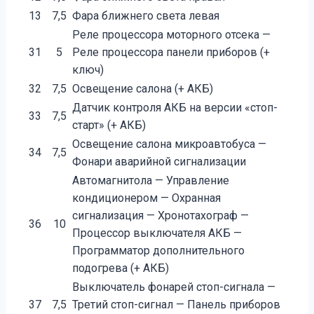
13
7,5
Фара ближнего света левая
Реле процессора моторного отсека —
31
5
Реле процессора панели приборов (+
ключ)
32
7,5
Освещение салона (+ АКБ)
Датчик контроля АКБ на версии «стоп-
33
7,5
старт» (+ АКБ)
Освещение салона микроавтобуса —
34
7,5
Фонари аварийной сигнализации
Автомагнитола — Управление
кондиционером — Охранная
сигнализация — Хронотахограф —
36
10
Процессор выключателя АКБ —
Программатор дополнительного
подогрева (+ АКБ)
Выключатель фонарей стоп-сигнала —
37
7,5
Третий стоп-сигнал — Панель приборов