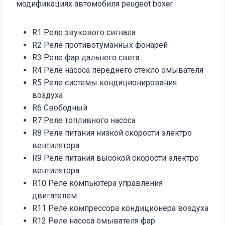
модификациях автомобиля peugeot boxer.
R1 Реле звукового сигнала
R2 Реле противотуманных фонарей
R3 Реле фар дальнего света
R4 Реле насоса переднего стекло омывателя
R5 Реле системы кондиционирования
воздуха
R6 Свободный
R7 Реле топливного насоса
R8 Реле питания низкой скорости электро
вентилятора
R9 Реле питания высокой скорости электро
вентилятора
R10 Реле компьютера управления
двигателем
R11 Реле компрессора кондиционера воздуха
R12 Реле насоса омывателя фар