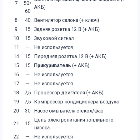
7
50/
АКБ)
60
8
40
Вентилятор салона (+ ключ)
9
15
Задняя розетка 12 В (+ АКБ)
10
15
Звуковой сигнал
11
—
Не используется
14
15
Передняя розетка 12 В (+ АКБ)
15
15
Прикуриватель
(+ АКБ)
16
—
Не используется
17
—
Не используется
18
7,5
Процессор двигателя (+ АКБ)
19
7,5
Компрессор кондиционера воздуха
20
30
Насос омывателя стекол/фар
Цепь электропитания топливного
21
15
насоса
22
—
Не используется