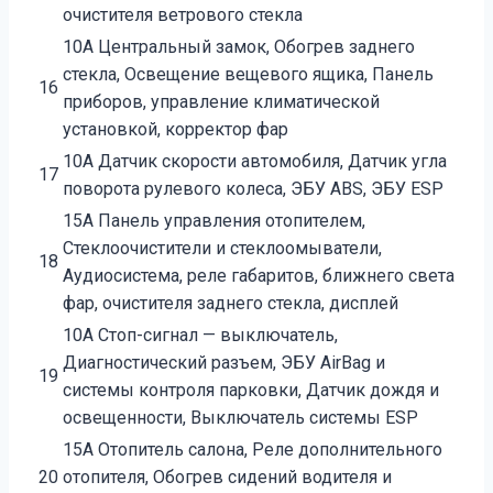
очистителя ветрового стекла
10А Центральный замок, Обогрев заднего
стекла, Освещение вещевого ящика, Панель
16
приборов, управление климатической
установкой, корректор фар
10А Датчик скорости автомобиля, Датчик угла
17
поворота рулевого колеса, ЭБУ ABS, ЭБУ ESP
15А Панель управления отопителем,
Стеклоочистители и стеклоомыватели,
18
Аудиосистема, реле габаритов, ближнего света
фар, очистителя заднего стекла, дисплей
10А Стоп-сигнал — выключатель,
Диагностический разъем, ЭБУ AirBag и
19
системы контроля парковки, Датчик дождя и
освещенности, Выключатель системы ESP
15А Отопитель салона, Реле дополнительного
20
отопителя, Обогрев сидений водителя и