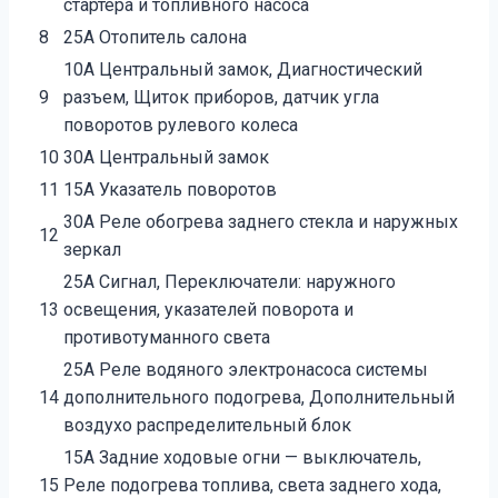
стартера и топливного насоса
8
25А Отопитель салона
10А Центральный замок, Диагностический
9
разъем, Щиток приборов, датчик угла
поворотов рулевого колеса
10
30А Центральный замок
11
15А Указатель поворотов
30А Реле обогрева заднего стекла и наружных
12
зеркал
25А Сигнал, Переключатели: наружного
13
освещения, указателей поворота и
противотуманного света
25А Реле водяного электронасоса системы
14
дополнительного подогрева, Дополнительный
воздухо распределительный блок
15А Задние ходовые огни — выключатель,
15
Реле подогрева топлива, света заднего хода,