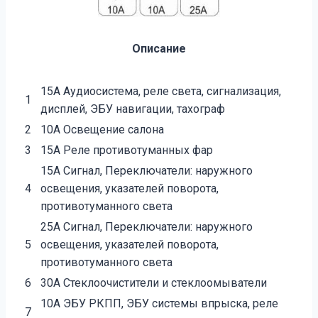
Описание
15А Аудиосистема, реле света, сигнализация,
1
дисплей, ЭБУ навигации, тахограф
2
10А Освещение салона
3
15А Реле противотуманных фар
15А Сигнал, Переключатели: наружного
4
освещения, указателей поворота,
противотуманного света
25А Сигнал, Переключатели: наружного
5
освещения, указателей поворота,
противотуманного света
6
30А Стеклоочистители и стеклоомыватели
10А ЭБУ РКПП, ЭБУ системы впрыска, реле
7