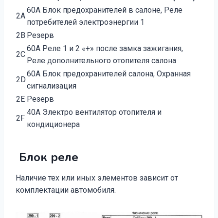
60A Блок предохранителей в салоне, Реле
2A
потребителей электроэнергии 1
2B
Резерв
60A Реле 1 и 2 «+» после замка зажигания,
2C
Реле дополнительного отопителя салона
60A Блок предохранителей салона, Охранная
2D
сигнализация
2E
Резерв
40A Электро вентилятор отопителя и
2F
кондиционера
Блок реле
Наличие тех или иных элементов зависит от
комплектации автомобиля.