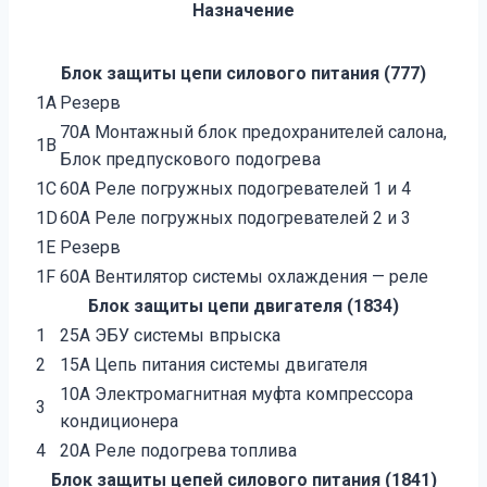
Назначение
Блок защиты цепи силового питания (777)
1A
Резерв
70A Монтажный блок предохранителей салона,
1B
Блок предпускового подогрева
1C
60A Реле погружных подогревателей 1 и 4
1D
60A Реле погружных подогревателей 2 и 3
1E
Резерв
1F
60A Вентилятор системы охлаждения — реле
Блок защиты цепи двигателя (1834)
1
25A ЭБУ системы впрыска
2
15A Цепь питания системы двигателя
10A Электромагнитная муфта компрессора
3
кондиционера
4
20A Реле подогрева топлива
Блок защиты цепей силового питания (1841)