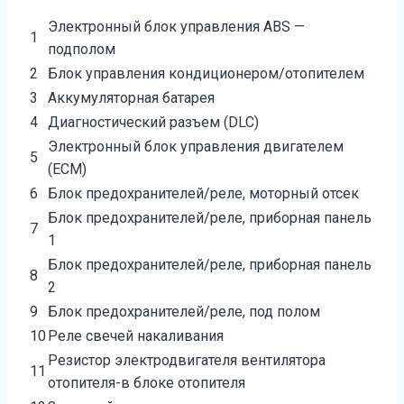
Электронный блок управления ABS —
1
подполом
2
Блок управления кондиционером/отопителем
3
Аккумуляторная батарея
4
Диагностический разъем (DLC)
Электронный блок управления двигателем
5
(ECM)
6
Блок предохранителей/реле, моторный отсек
Блок предохранителей/реле, приборная панель
7
1
Блок предохранителей/реле, приборная панель
8
2
9
Блок предохранителей/реле, под полом
10
Реле свечей накаливания
Резистор электродвигателя вентилятора
11
отопителя-в блоке отопителя