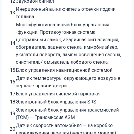
12
Звуковой сигнал
Инерционный выключатель отсечки подачи
13
топлива
Многофункциональный блок управления
-функции: Противоугонная система
центральный замок, аварийная сигнализация,
14
обогреватель заднего стекла, иммобилайзер,
указатели поворота, лампы освещения салона,
очиститель/ омыватель лобового стекла
15
Блок управления навигационной системой
Датчик температуры окружающего воздуха-в
16
зеркале правой двери
17
Блок управления системой парковки
18
Электронный блок управления SRS
Электронный блок управления трансмиссией
19
(TCM) — Трансмиссия ASM
Датчик скорости автомобиля — на коробке
20
переключения передач (некоторые модели)