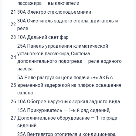
пассажира — выключатели
21
30А Электро стеклоподъемники
30А Очиститель заднего стекла: двигатель и
22
реле
23
10А Дальний свет фар
25А Панель управления климатической
установкой пассажира, Система
24
дополнительного подогрева — реле водяного
насоса
5А Реле разгрузки цепи подачи «+» АКБ с
25
временной задержкой на плафон освещения
салона
26
10А Обогрев наружных зеркал заднего вида
15А Прикуриватель — 1-ый ряд сидений,
27
Дополнительное оборудование — 1-го ряда
сидений
25А Вентилятор отопителя и кондиционера,