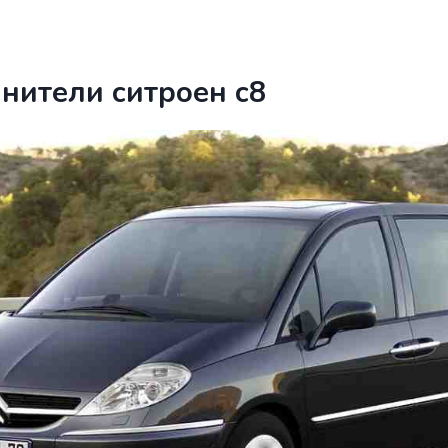
нители ситроен с8