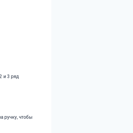
2 и 3 ряд
а ручку, чтобы