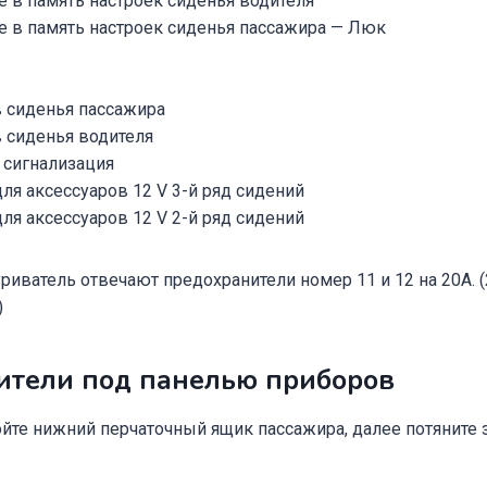
е в память настроек сиденья водителя
е в память настроек сиденья пассажира — Люк
 сиденья пассажира
 сиденья водителя
 сигнализация
ля аксессуаров 12 V 3-й ряд сидений
ля аксессуаров 12 V 2-й ряд сидений
риватель отвечают предохранители номер 11 и 12 на 20А. (
)
ители под панелью приборов
ойте нижний перчаточный ящик пассажира, далее потяните з