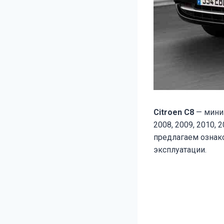
Citroen C8
— минив
2008, 2009, 2010, 
предлагаем ознако
эксплуатации.