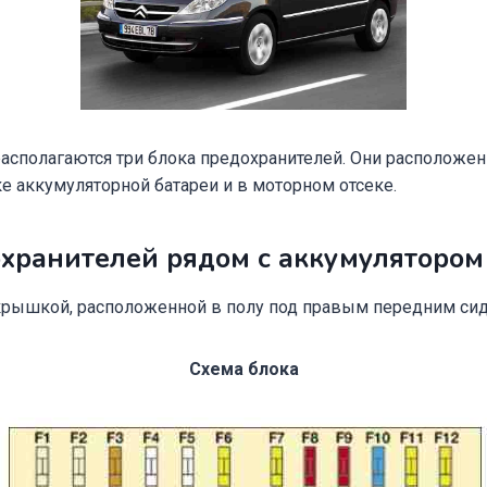
располагаются три блока предохранителей. Они расположе
ке аккумуляторной батареи и в моторном отсеке.
хранителей рядом с аккумулятором
 крышкой, расположенной в полу под правым передним си
Схема блока