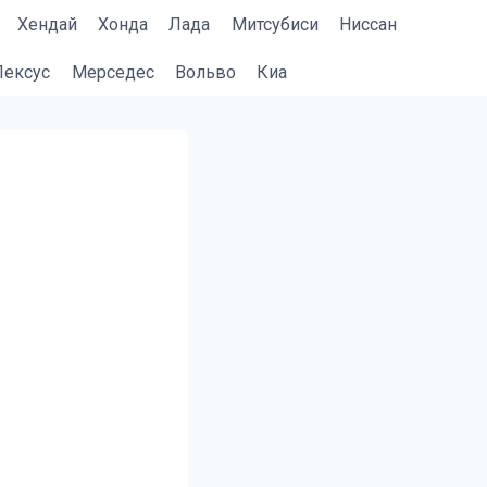
Хендай
Хонда
Лада
Митсубиси
Ниссан
Лексус
Мерседес
Вольво
Киа