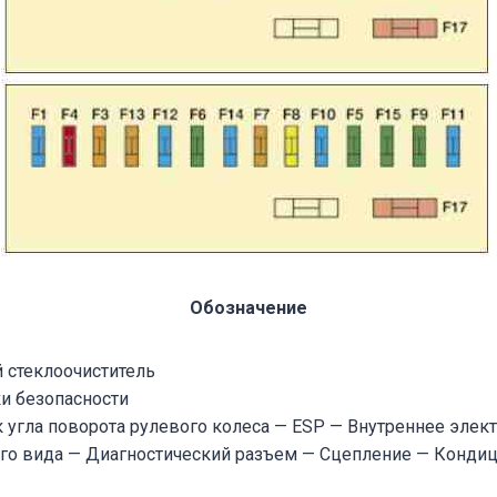
Обозначение
й стеклоочиститель
и безопасности
к угла поворота рулевого колеса — ESP — Внутреннее эле
его вида — Диагностический разъем — Сцепление — Конди