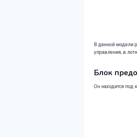
В данной модели 
управления, в лот
Блок предо
Он находится под