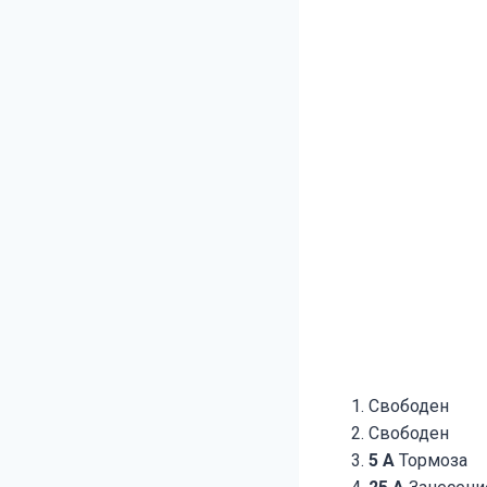
Свободен
Свободен
5 A
Тормоза