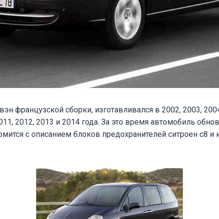
эн французской сборки, изготавливался в 2002, 2003, 2004,
2011, 2012, 2013 и 2014 года. За это время автомобиль обно
мится с описанием блоков предохранителей ситроен с8 и 