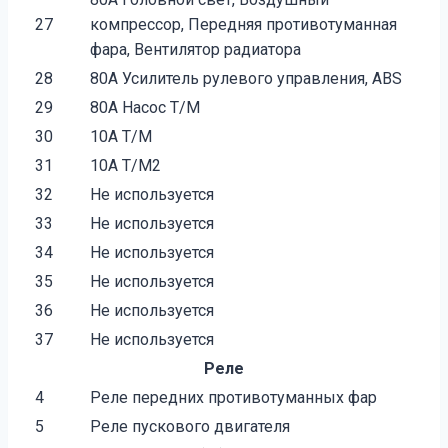
27
компрессор, Передняя противотуманная
фара, Вентилятор радиатора
28
80A Усилитель рулевого управления, ABS
29
80A Насос Т/М
30
10A Т/М
31
10A T/M2
32
Не используется
33
Не используется
34
Не используется
35
Не используется
36
Не используется
37
Не используется
Реле
4
Реле передних противотуманных фар
5
Реле пускового двигателя