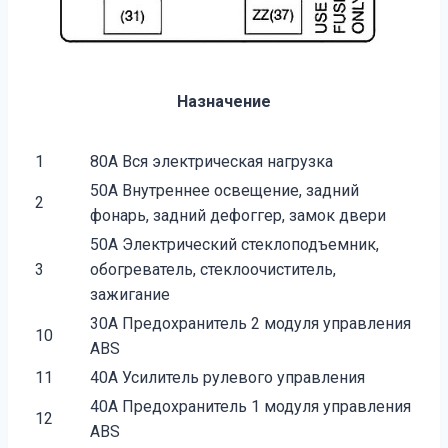
Назначение
1
80A Вся электрическая нагрузка
50A Внутреннее освещение, задний
2
фонарь, задний дефоггер, замок двери
50A Электрический стеклоподъемник,
3
обогреватель, стеклоочиститель,
зажигание
30A Предохранитель 2 модуля управления
10
ABS
11
40A Усилитель рулевого управления
40A Предохранитель 1 модуля управления
12
ABS