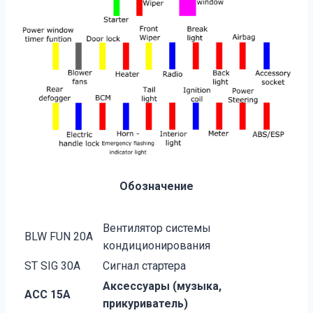
Обозначение
Вентилятор системы
BLW FUN 20A
кондиционирования
ST SIG 30A
Сигнал стартера
Аксессуары (музыка,
ACC 15A
прикуриватель)