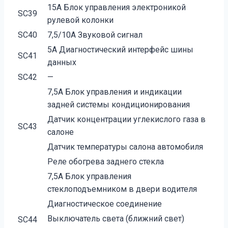
15А Блок управления электроникой
SC39
рулевой колонки
SC40
7,5/10А Звуковой сигнал
5А Диагностический интерфейс шины
SC41
данных
SC42
—
7,5А Блок управления и индикации
задней системы кондиционирования
Датчик концентрации углекислого газа в
SC43
салоне
Датчик температуры салона автомобиля
Реле обогрева заднего стекла
7,5А Блок управления
стеклоподъемником в двери водителя
Диагностическое соединение
Выключатель света (ближний свет)
SC44