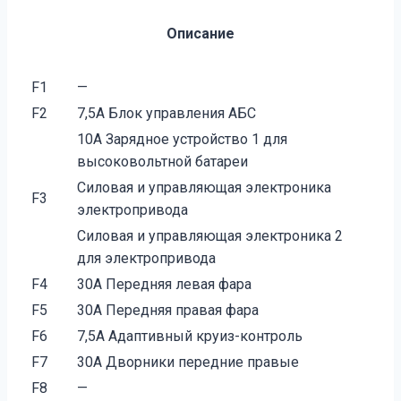
Описание
F1
—
F2
7,5A Блок управления АБС
10A Зарядное устройство 1 для
высоковольтной батареи
Силовая и управляющая электроника
F3
электропривода
Силовая и управляющая электроника 2
для электропривода
F4
30A Передняя левая фара
F5
30A Передняя правая фара
F6
7,5A Адаптивный круиз-контроль
F7
30A Дворники передние правые
F8
—