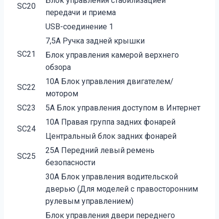
Блок управления стабилизацией
SC20
передачи и приема
USB-соединение 1
7,5А Ручка задней крышки
SC21
Блок управления камерой верхнего
обзора
10А Блок управления двигателем/
SC22
мотором
SC23
5А Блок управления доступом в Интернет
10А Правая группа задних фонарей
SC24
Центральный блок задних фонарей
25А Передний левый ремень
SC25
безопасности
30А Блок управления водительской
дверью (Для моделей с правосторонним
рулевым управлением)
Блок управления двери переднего