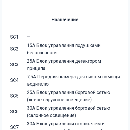
Назначение
SC1
—
15А Блок управления подушками
SC2
безопасности
25А Блок управления детектором
SC3
прицепа
7,5А Передняя камера для систем помощи
SC4
водителю
25А Блок управления бортовой сетью
SC5
(левое наружное освещение)
30А Блок управления бортовой сетью
SC6
(салонное освещение)
30А Блок управления отопителем и
SC7