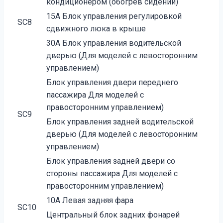
кондиционером (обогрев сидений)
15А Блок управления регулировкой
SC8
сдвижного люка в крыше
30А Блок управления водительской
дверью (Для моделей с левосторонним
управлением)
Блок управления двери переднего
пассажира Для моделей с
правосторонним управлением)
SC9
Блок управления задней водительской
дверью (Для моделей с левосторонним
управлением)
Блок управления задней двери со
стороны пассажира Для моделей с
правосторонним управлением)
10А Левая задняя фара
SC10
Центральный блок задних фонарей