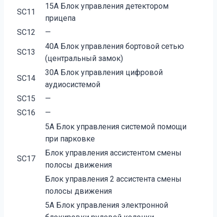
15А Блок управления детектором
SC11
прицепа
SC12
—
40А Блок управления бортовой сетью
SC13
(центральный замок)
30А Блок управления цифровой
SC14
аудиосистемой
SC15
—
SC16
—
5А Блок управления системой помощи
при парковке
Блок управления ассистентом смены
SC17
полосы движения
Блок управления 2 ассистента смены
полосы движения
5А Блок управления электронной