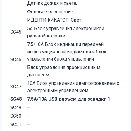
Датчик дождя и света,
Фоновое освещение
ИДЕНТИФИКАТОР. Свет
5А Блок управления электроникой
SC45
рулевой колонки
7,5/10А Блок индикации передней
информационной индикации и блок
управления блока управления
SC46
Блок управления проекционным
дисплеем
10А Блок управления демпфированием с
SC47
электронным управлением
SC48
7,5А/10А USB-разъем для зарядки 1
SC49
—
SC50
—
SC51
—