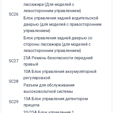
пассажира (Для моделей с
левосторонним управлением)
SC26
Блок управления задней водительской
дверью (для моделей с правосторонним
управлением)
Блок управления задней дверью со
стороны пассажира (для моделей с
левосторонним управлением)
25А Ремень безопасности передний
SC27
правый
10А Блок управления аккумуляторной
регулировкой
SC28
Разъем для обслуживания
высоковольтной системы
15А Блок управления детектором
SC29
прицепа
20/25А Блок управления 1