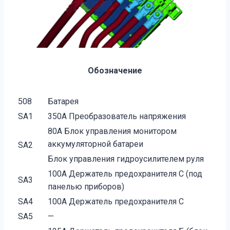
Обозначение
508
Батарея
SA1
350А Преобразователь напряжения
80А Блок управления монитором
аккумуляторной батареи
SA2
Блок управления гидроусилителем руля
100А Держатель предохранителя С (под
SA3
панелью приборов)
SA4
100А Держатель предохранителя С
SA5
—