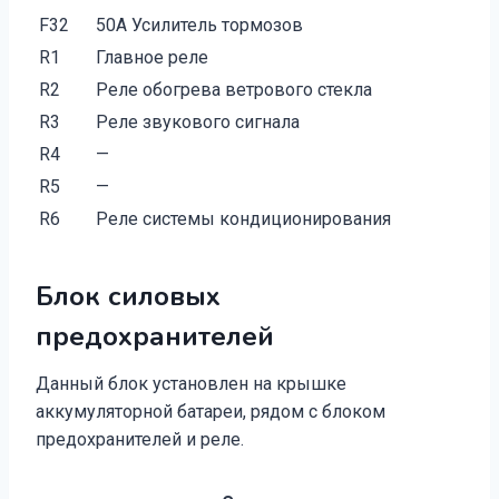
F32
50A Усилитель тормозов
R1
Главное реле
R2
Реле обогрева ветрового стекла
R3
Реле звукового сигнала
R4
—
R5
—
R6
Реле системы кондиционирования
Блок силовых
предохранителей
Данный блок установлен на крышке
аккумуляторной батареи, рядом с блоком
предохранителей и реле.