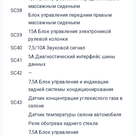
массажным сиденьем
SC38
Блок управления передним правым
массажным сиденьем
15А Блок управления электроникой
SC39
рулевой колонки
SC40
7,5/10А Звуковой сигнал
5А Диагностический интерфейс шины
SC41
данных
SC42
—
7,5А Блок управления и индикации
задней системы кондиционирования
Датчик концентрации углекислого газа в
SC43
салоне
Датчик температуры салона автомобиля
Реле обогрева заднего стекла
7,5А Блок управления