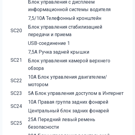
Блок управления с дисплеем
информационной системы водителя
7,5/10А Телефонный кронштейн
Блок управления стабилизацией
SC20
передачи и приема
USB-соединение 1
7,5А Ручка задней крышки
SC21
Блок управления камерой верхнего
обзора
10А Блок управления двигателем/
SC22
мотором
SC23
5А Блок управления доступом в Интернет
10А Правая группа задних фонарей
SC24
Центральный блок задних фонарей
25А Передний левый ремень
SC25
безопасности