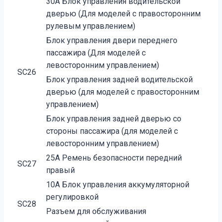
30А Блок управления водительской
дверью (Для моделей с правосторонним
рулевым управлением)
Блок управления двери переднего
пассажира (Для моделей с
левосторонним управлением)
SC26
Блок управления задней водительской
дверью (для моделей с правосторонним
управлением)
Блок управления задней дверью со
стороны пассажира (для моделей с
левосторонним управлением)
25А Ремень безопасности передний
SC27
правый
10А Блок управления аккумуляторной
регулировкой
SC28
Разъем для обслуживания