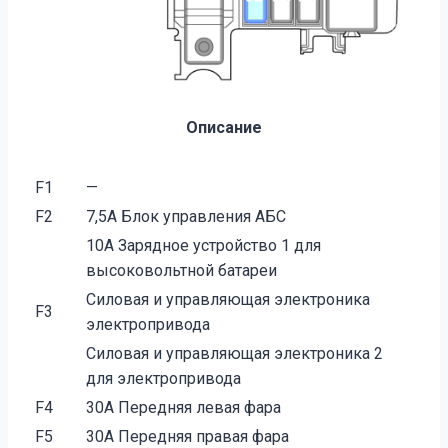
Описание
F1
—
F2
7,5A Блок управления АБС
10A Зарядное устройство 1 для
высоковольтной батареи
Силовая и управляющая электроника
F3
электропривода
Силовая и управляющая электроника 2
для электропривода
F4
30A Передняя левая фара
F5
30A Передняя правая фара