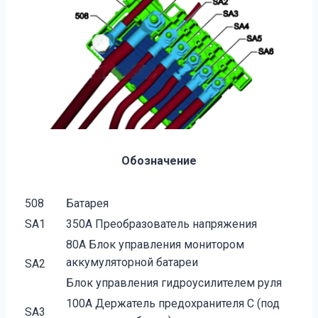
Обозначение
508
Батарея
SA1
350А Преобразователь напряжения
80А Блок управления монитором
аккумуляторной батареи
SA2
Блок управления гидроусилителем руля
100А Держатель предохранителя С (под
SA3