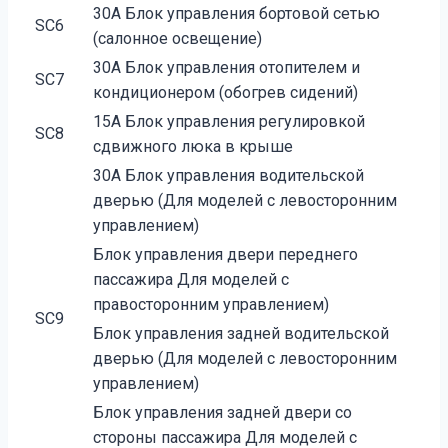
30А Блок управления бортовой сетью
SC6
(салонное освещение)
30А Блок управления отопителем и
SC7
кондиционером (обогрев сидений)
15А Блок управления регулировкой
SC8
сдвижного люка в крыше
30А Блок управления водительской
дверью (Для моделей с левосторонним
управлением)
Блок управления двери переднего
пассажира Для моделей с
правосторонним управлением)
SC9
Блок управления задней водительской
дверью (Для моделей с левосторонним
управлением)
Блок управления задней двери со
стороны пассажира Для моделей с