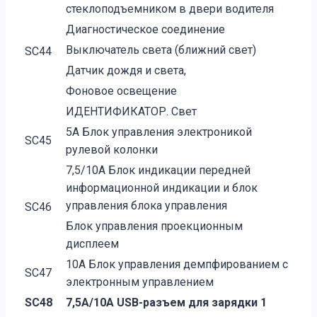
стеклоподъемником в двери водителя
Диагностическое соединение
Выключатель света (ближний свет)
SC44
Датчик дождя и света,
Фоновое освещение
ИДЕНТИФИКАТОР. Свет
5А Блок управления электроникой
SC45
рулевой колонки
7,5/10А Блок индикации передней
информационной индикации и блок
управления блока управления
SC46
Блок управления проекционным
дисплеем
10А Блок управления демпфированием с
SC47
электронным управлением
SC48
7,5А/10А USB-разъем для зарядки 1