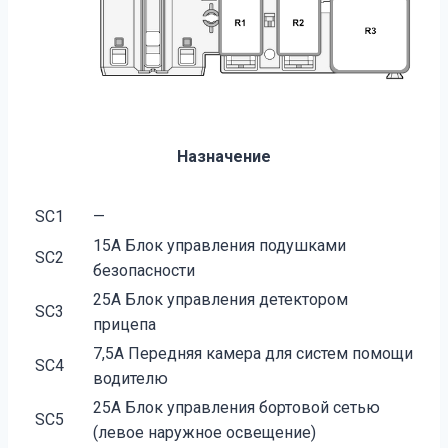
Назначение
SC1
—
15А Блок управления подушками
SC2
безопасности
25А Блок управления детектором
SC3
прицепа
7,5А Передняя камера для систем помощи
SC4
водителю
25А Блок управления бортовой сетью
SC5
(левое наружное освещение)