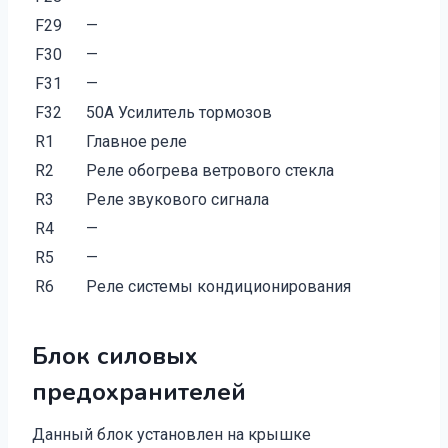
F29
—
F30
—
F31
—
F32
50A Усилитель тормозов
R1
Главное реле
R2
Реле обогрева ветрового стекла
R3
Реле звукового сигнала
R4
—
R5
—
R6
Реле системы кондиционирования
Блок силовых
предохранителей
Данный блок установлен на крышке