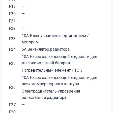
F19
—
F20
—
F21
—
F22
—
10A Блок управления двигателем /
F23
мотором
F24
5A Вентилятор радиатора
10A Насос охлаждающей жидкости для
высоковольтной батареи
F25
Нагревательный элемент PTC 3
10A Насос охлаждающей жидкости для
низкотемпературного контура
F26
Электродвигатель управления
рольставней радиатора
F27
—
F28
—