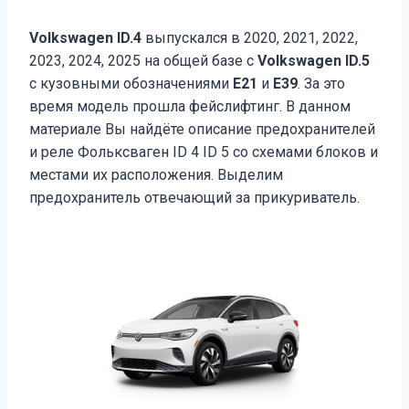
Volkswagen ID.4
выпускался в
2020, 2021, 2022,
2023, 2024, 2025 на общей базе с
Volkswagen ID.5
с кузовными обозначениями
Е21
и
Е39
. За это
время модель прошла фейслифтинг. В данном
материале Вы найдёте описание предохранителей
и реле Фольксваген ID 4 ID 5 со схемами блоков и
местами их расположения. Выделим
предохранитель отвечающий за прикуриватель.