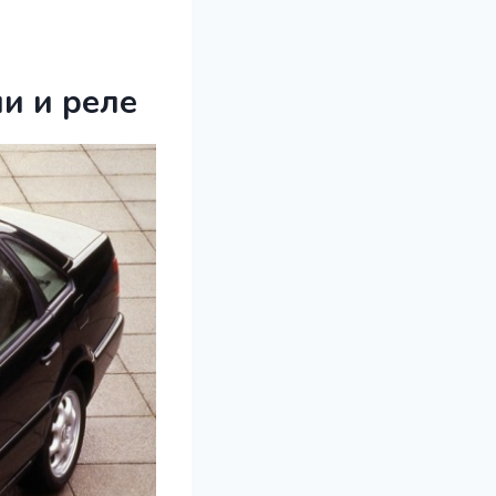
и и реле