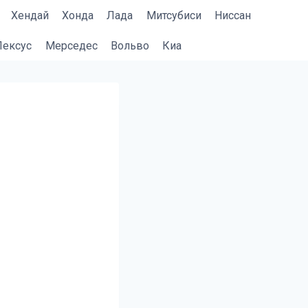
Хендай
Хонда
Лада
Митсубиси
Ниссан
Лексус
Мерседес
Вольво
Киа