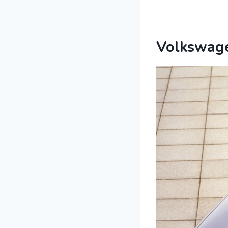
Volkswage