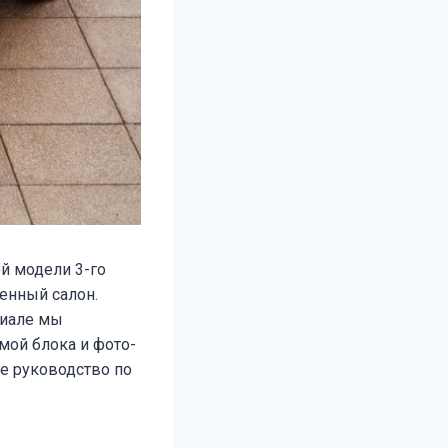
ой модели 3-го
ленный салон.
риале мы
мой блока и фото-
е руководство по