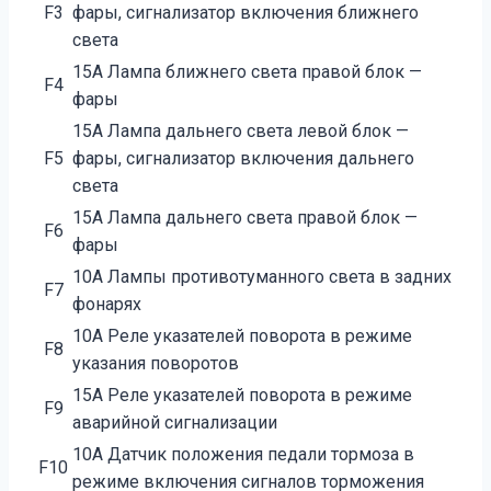
F3
фары, сигнализатор включения ближнего
света
15А Лампа ближнего света правой блок —
F4
фары
15А Лампа дальнего света левой блок —
F5
фары, сигнализатор включения дальнего
света
15А Лампа дальнего света правой блок —
F6
фары
10А Лампы противотуманного света в задних
F7
фонарях
10А Реле указателей поворота в режиме
F8
указания поворотов
15А Реле указателей поворота в режиме
F9
аварийной сигнализации
10А Датчик положения педали тормоза в
F10
режиме включения сигналов торможения