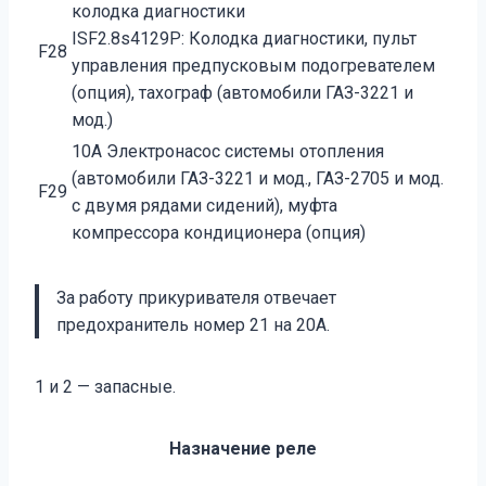
колодка диагностики
ISF2.8s4129Р: Колодка диагностики, пульт
F28
управления предпусковым подогревателем
(опция), тахограф (автомобили ГАЗ-3221 и
мод.)
10А Электронасос системы отопления
(автомобили ГАЗ-3221 и мод., ГАЗ-2705 и мод.
F29
с двумя рядами сидений), муфта
компрессора кондиционера (опция)
За работу прикуривателя отвечает
предохранитель номер 21 на 20А.
1 и 2 — запасные.
Назначение реле