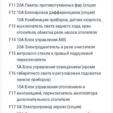
F11
20А Лампы противотуманных фар (опция
F12
15А Блокировка дифференциала (опция)
10А Комбинация приборов, датчик скорости,
F13
выключатель света заднего хода, кран
отопителя, обмотка реле насоса отопителя
F14
10А Блок управления ABS
20А Электродвигатель и реле очистителя
F15
ветрового стекла и правый подрулевой
переключатель
5А Блок управления освещением (кроме
F16
габаритного света и регулировки подсветки
панели приборов)
15А Блок управления отоплением и
F17
вентиляцией, переключатель вентилятора
дополнительного отопителя
F17
5А Электропривод зеркал (опция)