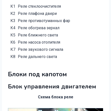
К1
Реле стеклоочистителя
К2
Реле плафона двери
К3
Реле противотуманных фар
К4
Реле обогрева зеркал
К5
Реле ближнего света
К6
Реле насоса отопителя
К7
Реле звукового сигнала
К8
Реле дальнего света
Блоки под капотом
Блок управления двигателем
Схема блока реле