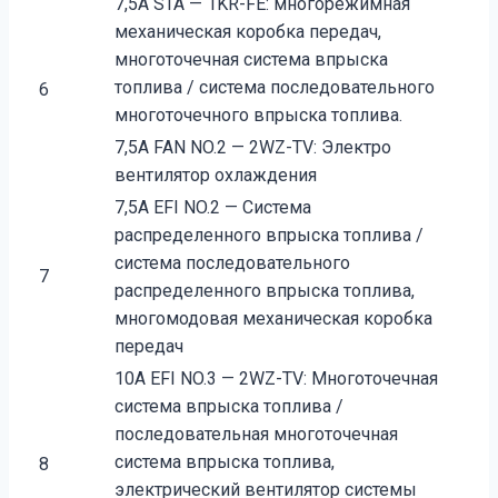
7,5A STA — 1KR-FE: многорежимная
механическая коробка передач,
многоточечная система впрыска
топлива / система последовательного
6
многоточечного впрыска топлива.
7,5A FAN NO.2 — 2WZ-TV: Электро
вентилятор охлаждения
7,5A EFI NO.2 — Система
распределенного впрыска топлива /
система последовательного
7
распределенного впрыска топлива,
многомодовая механическая коробка
передач
10A EFI NO.3 — 2WZ-TV: Многоточечная
система впрыска топлива /
последовательная многоточечная
система впрыска топлива,
8
электрический вентилятор системы