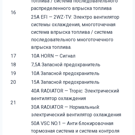
топлива / система последовательного
распределенного впрыска топлива
16
25A EFI — 2WZ-TV: Электро вентилятор
системы охлаждения, многоточечная
система впрыска топлива / система
последовательного многоточечного
впрыска топлива.
17
10A HORN — Сигнал
18
7,5A Запасной предохранитель
19
10A Запасной предохранитель
20
15A Запасной предохранитель
40A RADIATOR — Tropic: Электрический
вентилятор охлаждения
21
30A RADIATOR — Нормальный:
электрический вентилятор охлаждения
50A VSC NO.1 — Анти блокировочная
тормозная система и система контроля