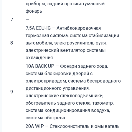
приборы, задний противотуманный
фонарь
7
—
7,5A ECU-IG — Антиблокировочная
тормозная система, система стабилизации
8
автомобиля, электроусилитель руля,
электрический вентилятор системы
охлаждения.
10A BACK UP — Фонари заднего хода,
система блокировки дверей с
электроприводом, система беспроводного
дистанционного управления,
9
электрические стеклоподъемники,
обогреватель заднего стекла, тахометр,
система кондиционирования воздуха,
система обогрева
20A WIP — Стеклоочиститель и омыватель