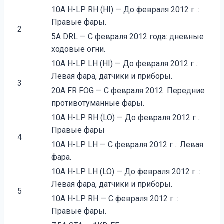
10A H-LP RH (HI) — До февраля 2012 г .:
Правые фары.
2
5A DRL — С февраля 2012 года: дневные
ходовые огни.
10A H-LP LH (HI) — До февраля 2012 г .:
Левая фара, датчики и приборы.
3
20A FR FOG — С февраля 2012: Передние
противотуманные фары.
10A H-LP RH (LO) — До февраля 2012 г .:
Правые фары
4
10A H-LP LH — С февраля 2012 г .: Левая
фара.
10A H-LP LH (LO) — До февраля 2012 г .:
Левая фара, датчики и приборы.
5
10A H-LP RH — С февраля 2012 г .:
Правые фары.