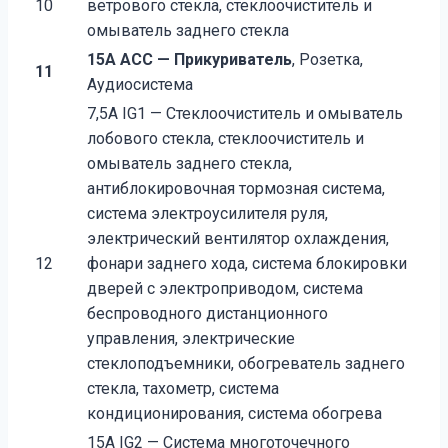
10
ветрового стекла, стеклоочиститель и
омыватель заднего стекла
15A ACC — Прикуриватель
, Розетка,
11
Аудиосистема
7,5A IG1 — Стеклоочиститель и омыватель
лобового стекла, стеклоочиститель и
омыватель заднего стекла,
антиблокировочная тормозная система,
система электроусилителя руля,
электрический вентилятор охлаждения,
12
фонари заднего хода, система блокировки
дверей с электроприводом, система
беспроводного дистанционного
управления, электрические
стеклоподъемники, обогреватель заднего
стекла, тахометр, система
кондиционирования, система обогрева
15A IG2 — Система многоточечного