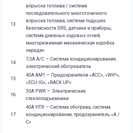
впрыска топлива / система
последовательного многоточечного
впрыска топлива, система подушек
13
безопасности SRS, датчики и приборы,
система дневных ходовых огней,
многорежимная механическая коробка
передач
7,5A A/C — Система кондиционирования,
14
электрический обогреватель
40A AM1 — Предохранители «ACC», «WIP»,
15
«ECU-IG», «BACK UP»
30A PWR — Электрические
16
стеклоподъемники
40A HTR — Система обогрева, система
17
кондиционирования, предохранитель «A /
C»