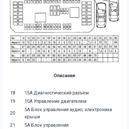
Описание
18
15A Диагностический разъём
19
10А Управление двигателем
5А Блок управления аудио, электроника
20
крыши
21
5А Блок управления