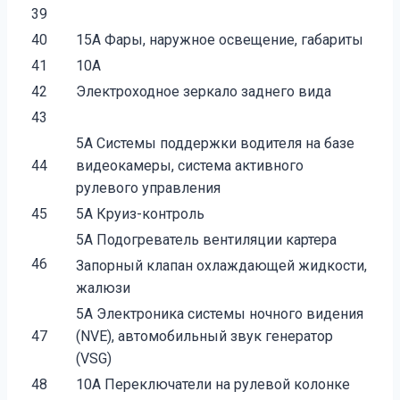
39
40
15А Фары, наружное освещение, габариты
41
10А
42
Электроходное зеркало заднего вида
43
5А Системы поддержки водителя на базе
44
видеокамеры, система активного
рулевого управления
45
5А Круиз-контроль
5А Подогреватель вентиляции картера
46
Запорный клапан охлаждающей жидкости,
жалюзи
5А Электроника системы ночного видения
47
(NVE), автомобильный звук генератор
(VSG)
48
10А Переключатели на рулевой колонке