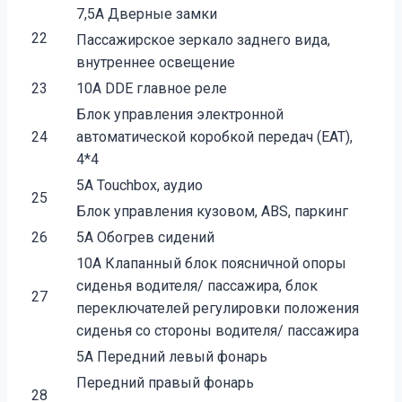
7,5А Дверные замки
22
Пассажирское зеркало заднего вида,
внутреннее освещение
23
10А DDE главное реле
Блок управления электронной
24
автоматической коробкой передач (EAT),
4*4
5А Touchbox, аудио
25
Блок управления кузовом, ABS, паркинг
26
5А Обогрев сидений
10A Клапанный блок поясничной опоры
сиденья водителя/ пассажира, блок
27
переключателей регулировки положения
сиденья со стороны водителя/ пассажира
5A Передний левый фонарь
Передний правый фонарь
28