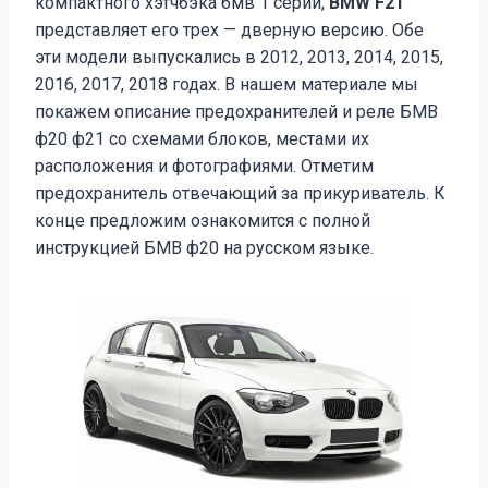
компактного хэтчбэка бмв 1 серии,
BMW F21
представляет его трех — дверную версию. Обе
эти модели выпускались в 2012, 2013, 2014, 2015,
2016, 2017, 2018 годах. В нашем материале мы
покажем описание предохранителей и реле БМВ
ф20 ф21 со схемами блоков, местами их
расположения и фотографиями. Отметим
предохранитель отвечающий за прикуриватель. К
конце предложим ознакомится с полной
инструкцией БМВ ф20 на русском языке.