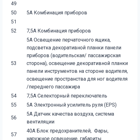
49
50
5А Комбинация приборов
51
52
7,5А Комбинация приборов
5А Освещение перчаточного ящика,
подсветка декоративной планки панели
приборов (водительская/ пассажирская
53
сторона), освещение декоративной планки
панели инструментов на стороне водителя,
освещение пространства для ног водителя
/переднего пассажира
54
7,5А Селекторный переключатель
55
5А Электронный усилитель руля (EPS)
5А Датчик качества воздуха, система
56
вентиляции
40А Блок предохранителей, Фары,
57
наружное освещение, габариты