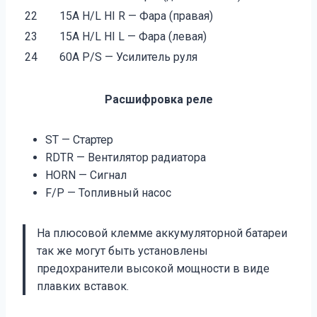
22
15А H/L HI R — Фара (правая)
23
15A H/L HI L — Фара (левая)
24
60A P/S — Усилитель руля
Расшифровка реле
ST — Стартер
RDTR — Вентилятор радиатора
HORN — Сигнал
F/P — Топливный насос
На плюсовой клемме аккумуляторной батареи
так же могут быть установлены
предохранители высокой мощности в виде
плавких вставок.