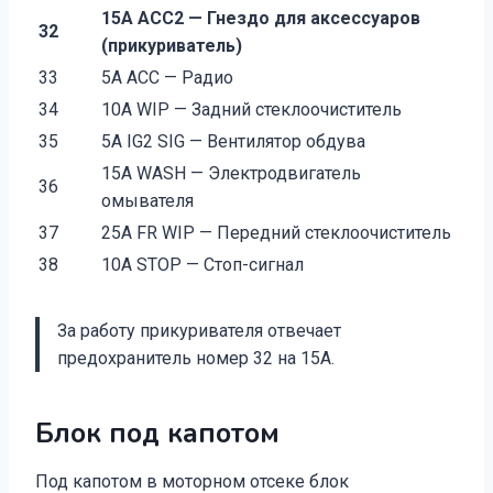
15A ACC2 — Гнездо для аксессуаров
32
(прикуриватель)
33
5A ACC — Радио
34
10A WIP — Задний стеклоочиститель
35
5A IG2 SIG — Вентилятор обдува
15A WASH — Электродвигатель
36
омывателя
37
25A FR WIP — Передний стеклоочиститель
38
10A STOP — Стоп-сигнал
За работу прикуривателя отвечает
предохранитель номер 32 на 15А.
Блок под капотом
Под капотом в моторном отсеке блок